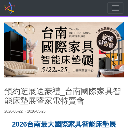
預約逛展送豪禮_台南國際家具智
能床墊展暨家電特賣會
2026-05-22 ~ 2026-05-25
2026台南最大
國際家具智能床墊展